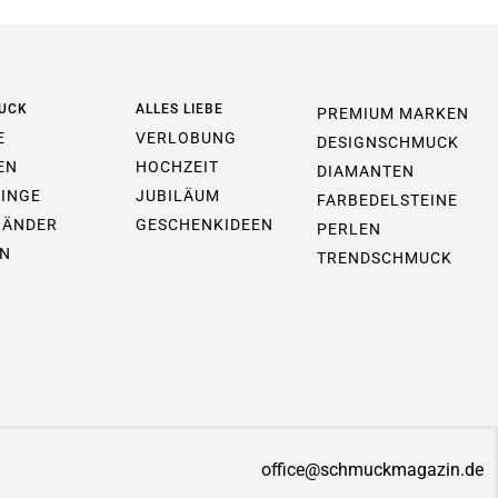
UCK
ALLES LIEBE
PREMIUM MARKEN
E
VERLOBUNG
DESIGNSCHMUCK
EN
HOCHZEIT
DIAMANTEN
INGE
JUBILÄUM
FARBEDELSTEINE
BÄNDER
GESCHENKIDEEN
PERLEN
N
TRENDSCHMUCK
office@schmuckmagazin.de