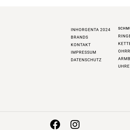
SCHM
INHORGENTA 2024
RING
BRANDS
KETT
KONTAKT
OHRR
IMPRESSUM
ARM
DATENSCHUTZ
UHRE