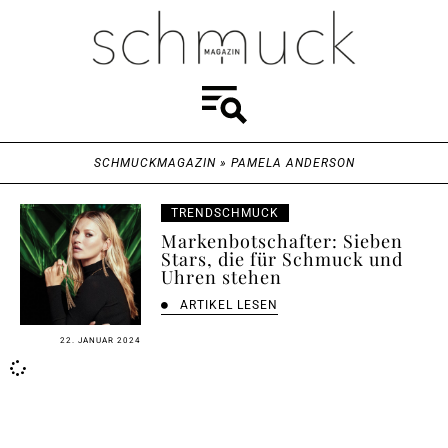
SCHMUCKMAGAZIN
»
PAMELA ANDERSON
TRENDSCHMUCK
Markenbotschafter: Sieben
Stars, die für Schmuck und
Uhren stehen
ARTIKEL LESEN
22. JANUAR 2024