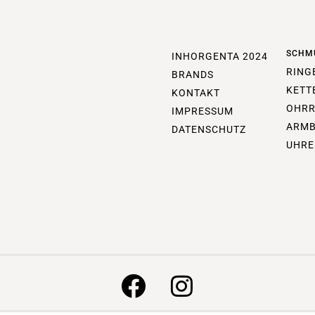
SCHM
INHORGENTA 2024
RING
BRANDS
KETT
KONTAKT
OHRR
IMPRESSUM
ARM
DATENSCHUTZ
UHRE