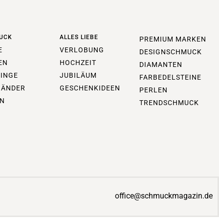
UCK
ALLES LIEBE
PREMIUM MARKEN
E
VERLOBUNG
DESIGNSCHMUCK
EN
HOCHZEIT
DIAMANTEN
INGE
JUBILÄUM
FARBEDELSTEINE
BÄNDER
GESCHENKIDEEN
PERLEN
N
TRENDSCHMUCK
office@schmuckmagazin.de