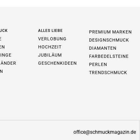
UCK
ALLES LIEBE
PREMIUM MARKEN
E
VERLOBUNG
DESIGNSCHMUCK
EN
HOCHZEIT
DIAMANTEN
INGE
JUBILÄUM
FARBEDELSTEINE
BÄNDER
GESCHENKIDEEN
PERLEN
N
TRENDSCHMUCK
office@schmuckmagazin.de