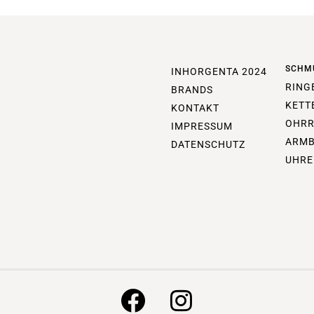
SCHM
INHORGENTA 2024
RING
BRANDS
KETT
KONTAKT
OHRR
IMPRESSUM
ARM
DATENSCHUTZ
UHRE