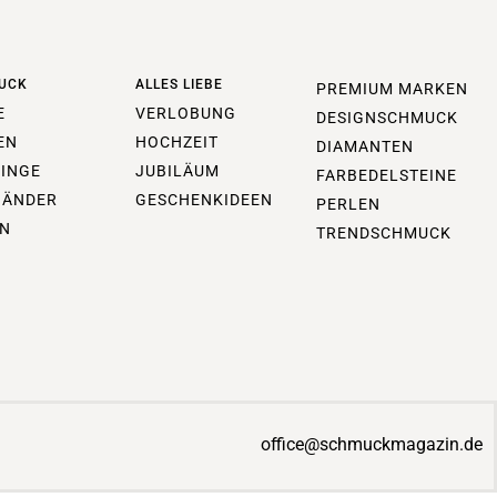
UCK
ALLES LIEBE
PREMIUM MARKEN
E
VERLOBUNG
DESIGNSCHMUCK
EN
HOCHZEIT
DIAMANTEN
INGE
JUBILÄUM
FARBEDELSTEINE
BÄNDER
GESCHENKIDEEN
PERLEN
N
TRENDSCHMUCK
office@schmuckmagazin.de