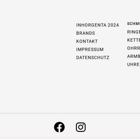
SCHM
INHORGENTA 2024
RING
BRANDS
KETT
KONTAKT
OHRR
IMPRESSUM
ARM
DATENSCHUTZ
UHRE