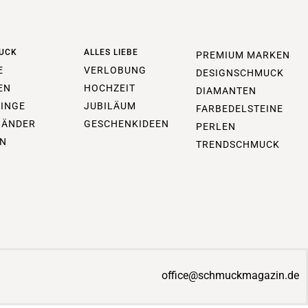
UCK
ALLES LIEBE
PREMIUM MARKEN
E
VERLOBUNG
DESIGNSCHMUCK
EN
HOCHZEIT
DIAMANTEN
INGE
JUBILÄUM
FARBEDELSTEINE
BÄNDER
GESCHENKIDEEN
PERLEN
N
TRENDSCHMUCK
office@schmuckmagazin.de