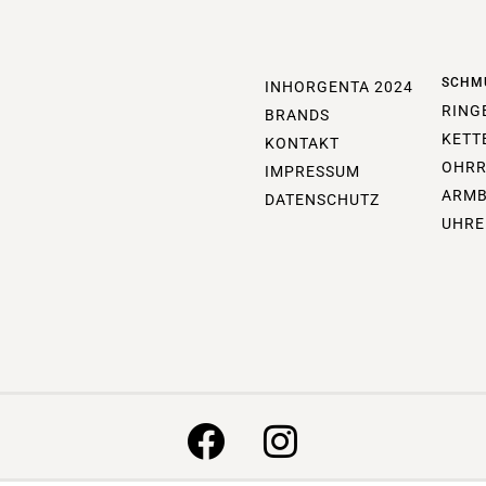
SCHM
INHORGENTA 2024
RING
BRANDS
KETT
KONTAKT
OHRR
IMPRESSUM
ARM
DATENSCHUTZ
UHRE