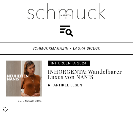
SCHMUCKMAGAZIN
»
LAURA BICEGO
INHORGENTA 2024
INHORGENTA: Wandelbarer
Luxus von NANIS
ARTIKEL LESEN
25. JANUAR 2024