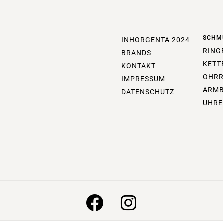
SCHM
INHORGENTA 2024
RING
BRANDS
KETT
KONTAKT
OHRR
IMPRESSUM
ARM
DATENSCHUTZ
UHRE