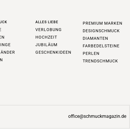
UCK
ALLES LIEBE
PREMIUM MARKEN
E
VERLOBUNG
DESIGNSCHMUCK
EN
HOCHZEIT
DIAMANTEN
INGE
JUBILÄUM
FARBEDELSTEINE
BÄNDER
GESCHENKIDEEN
PERLEN
N
TRENDSCHMUCK
office@schmuckmagazin.de