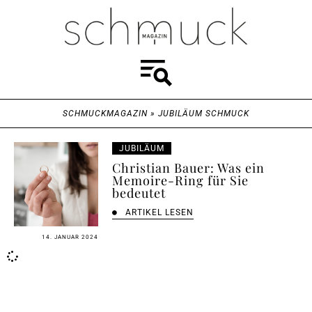
SCHMUCKMAGAZIN
»
JUBILÄUM SCHMUCK
JUBILÄUM
Christian Bauer: Was ein
Memoire-Ring für Sie
bedeutet
ARTIKEL LESEN
14. JANUAR 2024