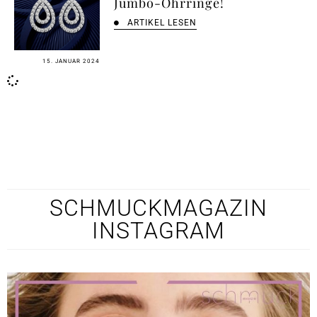
Jumbo-Ohrringe!
ARTIKEL LESEN
15. JANUAR 2024
SCHMUCKMAGAZIN
INSTAGRAM