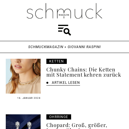
SCHMUCKMAGAZIN
»
GIOVANNI RASPINI
KETTEN
Chunky Chains: Die Ketten
mit Statement kehren zurück
ARTIKEL LESEN
16. JANUAR 2024
OHRRINGE
Chopard: Groß, größer,