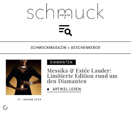
SCHMUCKMAGAZIN
»
GESCHENKEBOX
DIAMANTEN
Messika & Estée Lauder:
Limitierte Edition rund um
den Diamanten
ARTIKEL LESEN
27. JANUAR 2024