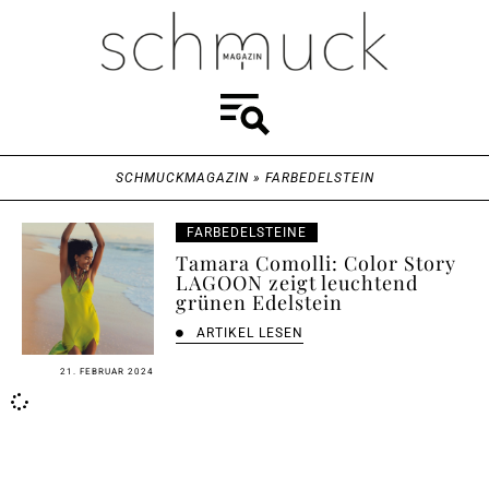
SCHMUCKMAGAZIN
»
FARBEDELSTEIN
FARBEDELSTEINE
Tamara Comolli: Color Story
LAGOON zeigt leuchtend
grünen Edelstein
ARTIKEL LESEN
21. FEBRUAR 2024