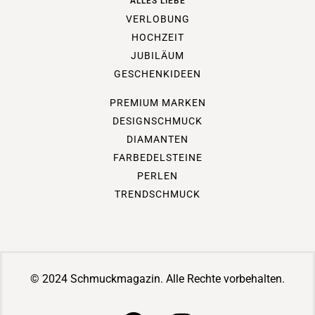
ALLES LIEBE
VERLOBUNG
HOCHZEIT
JUBILÄUM
GESCHENKIDEEN
PREMIUM MARKEN
DESIGNSCHMUCK
DIAMANTEN
FARBEDELSTEINE
PERLEN
TRENDSCHMUCK
© 2024 Schmuckmagazin. Alle Rechte vorbehalten.