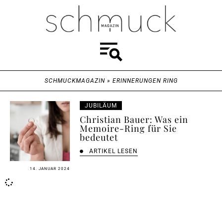
SCHMUCKMAGAZIN
»
ERINNERUNGEN RING
JUBILÄUM
Christian Bauer: Was ein
Memoire-Ring für Sie
bedeutet
ARTIKEL LESEN
14. JANUAR 2024