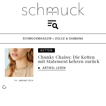
SCHMUCKMAGAZIN
»
DOLCE & GABBANA
KETTEN
Chunky Chains: Die Ketten
mit Statement kehren zurück
ARTIKEL LESEN
16. JANUAR 2024