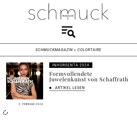
SCHMUCKMAGAZIN
»
COLORTAIRE
INHORGENTA 2024
Formvollendete
Juwelenkunst von Schaffrath
ARTIKEL LESEN
5. FEBRUAR 2024