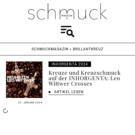
SCHMUCKMAGAZIN
»
BRILLANTKREUZ
INHORGENTA 2024
Kreuze und Kreuzschmuck
auf der INHORGENTA: Leo
Wittwer Crosses
ARTIKEL LESEN
22. JANUAR 2024