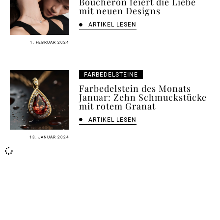
Boucheron feiert die Liebe
mit neuen Designs
ARTIKEL LESEN
1. FEBRUAR 2024
FARBEDELSTEINE
Farbedelstein des Monats
Januar: Zehn Schmuckstücke
mit rotem Granat
ARTIKEL LESEN
13. JANUAR 2024