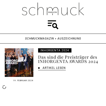
SCHMUCKMAGAZIN
»
AUSZEICHNUNG
INHORGENTA 2024
Das sind die Preisträger des
INHORGENTA AWARDS 2024
ARTIKEL LESEN
19. FEBRUAR 2024