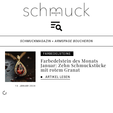
SCHMUCKMAGAZIN
»
ARMSPAGE BOUCHERON
FARBEDELSTEINE
Farbedelstein des Monats
Januar: Zehn Schmuckstücke
mit rotem Granat
ARTIKEL LESEN
13. JANUAR 2024