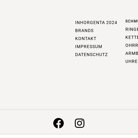
SCHM
INHORGENTA 2024
RING
BRANDS
KETT
KONTAKT
OHRR
IMPRESSUM
ARM
DATENSCHUTZ
UHRE