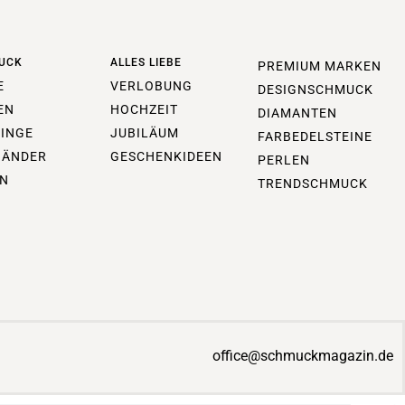
UCK
ALLES LIEBE
PREMIUM MARKEN
E
VERLOBUNG
DESIGNSCHMUCK
EN
HOCHZEIT
DIAMANTEN
INGE
JUBILÄUM
FARBEDELSTEINE
BÄNDER
GESCHENKIDEEN
PERLEN
N
TRENDSCHMUCK
office@schmuckmagazin.de