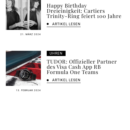
Happy Birthday
Dreieinigkeit: Cartiers
Trinity-Ring feiert 100 Jahre
ARTIKEL LESEN
21. MÄRZ 2024
UHREN
TUDOR: Offizieller Partner
des Visa Cash App RB
Formula One Teams
ARTIKEL LESEN
13. FEBRUAR 2024