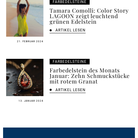
FARBEDELSTEINE
Tamara Comolli: Color Story
LAGOON zeigt leuchtend
grünen Edelstein
ARTIKEL LESEN
21. FEBRUAR 2024
FARBEDELSTEINE
Farbedelstein des Monats
Januar: Zehn Schmuckstücke
mit rotem Granat
ARTIKEL LESEN
13. JANUAR 2024