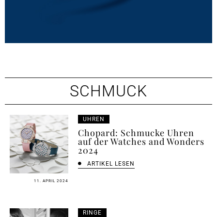
SCHMUCK
UHREN
Chopard: Schmucke Uhren
auf der Watches and Wonders
2024
ARTIKEL LESEN
11. APRIL 2024
RINGE