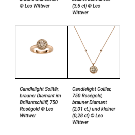
© Leo Wittwer
(3,6 ct) © Leo
Wittwer
Candlelight Solitär,
Candlelight Collier,
brauner Diamant im
750 Roségold,
Brillantschliff, 750
brauner Diamant
Roségold © Leo
(2,01 ct.) und kleiner
Wittwer
(0,28 ct) © Leo
Wittwer