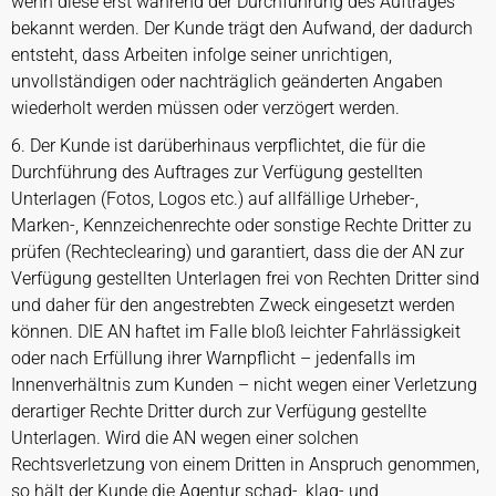
wenn diese erst während der Durchführung des Auftrages
bekannt werden. Der Kunde trägt den Aufwand, der dadurch
entsteht, dass Arbeiten infolge seiner unrichtigen,
unvollständigen oder nachträglich geänderten Angaben
wiederholt werden müssen oder verzögert werden.
6. Der Kunde ist darüberhinaus verpflichtet, die für die
Durchführung des Auftrages zur Verfügung gestellten
Unterlagen (Fotos, Logos etc.) auf allfällige Urheber-,
Marken-, Kennzeichenrechte oder sonstige Rechte Dritter zu
prüfen (Rechteclearing) und garantiert, dass die der AN zur
Verfügung gestellten Unterlagen frei von Rechten Dritter sind
und daher für den angestrebten Zweck eingesetzt werden
können. DIE AN haftet im Falle bloß leichter Fahrlässigkeit
oder nach Erfüllung ihrer Warnpflicht – jedenfalls im
Innenverhältnis zum Kunden – nicht wegen einer Verletzung
derartiger Rechte Dritter durch zur Verfügung gestellte
Unterlagen. Wird die AN wegen einer solchen
Rechtsverletzung von einem Dritten in Anspruch genommen,
so hält der Kunde die Agentur schad-, klag- und