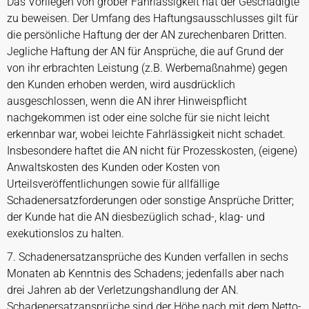
Das Vorliegen von grober Fahrlässigkeit hat der Geschädigte
zu beweisen. Der Umfang des Haftungsausschlusses gilt für
die persönliche Haftung der der AN zurechenbaren Dritten.
Jegliche Haftung der AN für Ansprüche, die auf Grund der
von ihr erbrachten Leistung (z.B. Werbemaßnahme) gegen
den Kunden erhoben werden, wird ausdrücklich
ausgeschlossen, wenn die AN ihrer Hinweispflicht
nachgekommen ist oder eine solche für sie nicht leicht
erkennbar war, wobei leichte Fahrlässigkeit nicht schadet.
Insbesondere haftet die AN nicht für Prozesskosten, (eigene)
Anwaltskosten des Kunden oder Kosten von
Urteilsveröffentlichungen sowie für allfällige
Schadenersatzforderungen oder sonstige Ansprüche Dritter;
der Kunde hat die AN diesbezüglich schad-, klag- und
exekutionslos zu halten.
7. Schadenersatzansprüche des Kunden verfallen in sechs
Monaten ab Kenntnis des Schadens; jedenfalls aber nach
drei Jahren ab der Verletzungshandlung der AN.
Schadenersatzansprüche sind der Höhe nach mit dem Netto-