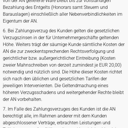
von der AN gelieferte Ware bleibt bis zur vollständigen
Bezahlung des Entgelts (Honorars samt Steuern und
Barauslagen) einschließlich aller Nebenverbindlichkeiten im
Eigentum der AN.
6. Bei Zahlungsverzug des Kunden gelten die gesetzlichen
Verzugszinsen in der für Unternehmergeschäfte geltenden
Höhe. Weiters trägt der säumige Kunde sämtliche Kosten der
AN die zur zweckentsprechenden Rechtsverfolgung und
gerichtlicher bzw. außergerichtlicher Eintreibung (Kosten
zweier Mahnschreiben von derzeit zumindest je EUR 20,00)
notwendig und nützlich sind. Die Höhe dieser Kosten richtet
sich nach den üblichen und gesetzlichen Tarifen der
jeweiligen Intervenienten. Die Geltendmachung eines
höheren Verzugsschadens und weitergehender Rechte bleibt
der AN vorbehalten.
7. Im Falle des Zahlungsverzuges des Kunden ist die AN
berechtigt alle, im Rahmen anderer mit dem Kunden
abgeschlossener Verträge, erbrachten Leistungen und