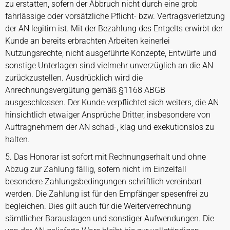
zu erstatten, sofern der Abbruch nicht durch eine grob
fahrlässige oder vorsätzliche Pflicht- bzw. Vertragsverletzung
der AN legitim ist. Mit der Bezahlung des Entgelts erwirbt der
Kunde an bereits erbrachten Arbeiten keinerlei
Nutzungsrechte; nicht ausgeführte Konzepte, Entwürfe und
sonstige Unterlagen sind vielmehr unverzüglich an die AN
zurückzustellen. Ausdrücklich wird die
Anrechnungsvergütung gemäß §1168 ABGB
ausgeschlossen. Der Kunde verpflichtet sich weiters, die AN
hinsichtlich etwaiger Ansprüche Dritter, insbesondere von
Auftragnehmern der AN schad-, klag und exekutionslos zu
halten.
5. Das Honorar ist sofort mit Rechnungserhalt und ohne
Abzug zur Zahlung fällig, sofern nicht im Einzelfall
besondere Zahlungsbedingungen schriftlich vereinbart
werden. Die Zahlung ist für den Empfänger spesenfrei zu
begleichen. Dies gilt auch für die Weiterverrechnung
sämtlicher Barauslagen und sonstiger Aufwendungen. Die