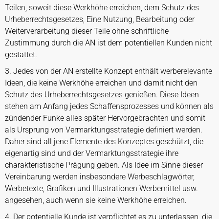
Teilen, soweit diese Werkhöhe erreichen, dem Schutz des
Urheberrechtsgesetzes, Eine Nutzung, Bearbeitung oder
Weiterverarbeitung dieser Teile ohne schriftliche
Zustimmung durch die AN ist dem potentiellen Kunden nicht
gestattet.
3. Jedes von der AN erstellte Konzept enthält werberelevante
Ideen, die keine Werkhöhe erreichen und damit nicht den
Schutz des Urheberrechtsgesetzes genießen. Diese Ideen
stehen am Anfang jedes Schaffensprozesses und können als
zündender Funke alles später Hervorgebrachten und somit
als Ursprung von Vermarktungsstrategie definiert werden.
Daher sind all jene Elemente des Konzeptes geschützt, die
eigenartig sind und der Vermarktungsstrategie ihre
charakteristische Prägung geben. Als Idee im Sinne dieser
Vereinbarung werden insbesondere Werbeschlagwörter,
Werbetexte, Grafiken und Illustrationen Werbemittel usw.
angesehen, auch wenn sie keine Werkhöhe erreichen.
4. Der potentielle Kunde ist verpflichtet es zu unterlassen, die