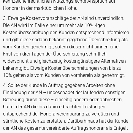
kennzeichenrechtlichen Nutzungsrechte Anspruch auf
Honorar in der marktüblichen Höhe.
3. Etwaige Kostenvoranschläge der AN sind unverbindlich.
Die AN wird im Falle einer um mehr als 10% -igen
Kostenüberschreitung den Kunden entsprechend informieren
und gilt diese sodann bekannt gegebene Überschreitung als
vom Kunden genehmigt, sofern dieser nicht binnen einer
Frist von drei Tagen der Überschreitung schriftlich
widerspricht und gleichzeitig kostengünstigere Alternativen
bekanntgibt. Etwaige Kostenüberschreitungen von bis zu
10% gelten als vom Kunden von vornherein als genehmigt.
4. Sollte der Kunde in Auftrag gegebene Arbeiten ohne
Einbindung der AN – unbeschadet der laufenden sonstigen
Betreuung durch diese – einseitig ändern oder abbrechen,
hat er der AN die bis dahin erbrachten Leistungen
entsprechend der Honorarvereinbarung zu vergüten und
sämtliche Kosten zu erstatten. Darüberhinaus hat der Kunde
der AN das gesamte vereinbarte Auftragshonorar als Entgelt