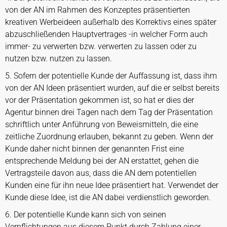
von der AN im Rahmen des Konzeptes präsentierten
kreativen Werbeideen außerhalb des Korrektivs eines später
abzuschließenden Hauptvertrages -in welcher Form auch
immer- zu verwerten bzw. verwerten zu lassen oder zu
nutzen bzw. nutzen zu lassen.
5. Sofern der potentielle Kunde der Auffassung ist, dass ihm
von der AN Ideen präsentiert wurden, auf die er selbst bereits
vor der Präsentation gekommen ist, so hat er dies der
Agentur binnen drei Tagen nach dem Tag der Präsentation
schriftlich unter Anführung von Beweismitteln, die eine
zeitliche Zuordnung erlauben, bekannt zu geben. Wenn der
Kunde daher nicht binnen der genannten Frist eine
entsprechende Meldung bei der AN erstattet, gehen die
Vertragsteile davon aus, dass die AN dem potentiellen
Kunden eine für ihn neue Idee präsentiert hat. Verwendet der
Kunde diese Idee, ist die AN dabei verdienstlich geworden.
6. Der potentielle Kunde kann sich von seinen
Verpflichtungen aus diesem Punkt durch Zahlung einer