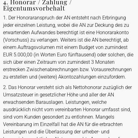
4. Honorar / Zahlung /
Eigentumsvorbehalt
1. Der Honoraranspruch der AN entsteht nach Erbringung
jeder einzelnen Leistung, wobei die AN zur Deckung des zu
erwartenden Aufwandes berechtigt ist eine Honorarakonto
(Vorschuss) zu verlangen. Weiters ist die AN berechtigt, ab
einem Auftragsvolumen mit einem Budget von zumindest
EUR 5.000,00 (in Worten Euro fünftausend) oder solchen, die
sich über einen Zeitraum von zumindest 3 Monaten
erstrecken Zwischenabrechnungen bzw. Vorausrechnungen
zu erstellen und (weitere) Akontozahlungen einzufordern.
2. Das Honorar versteht sich als Nettohonorar zuzüglich der
Umsatzsteuer in gesetzlicher Höhe und aller der AN
erwachsenden Barauslagen. Leistungen, welche
ausdrücklich nicht vom vereinbarten Honorar umfasst sind,
sind vom Kunden gesondert zu entlohnen. Mangels
Vereinbarung im Einzelfall hat die AN für die erbrachten
Leistungen und die Überlassung der urheber- und