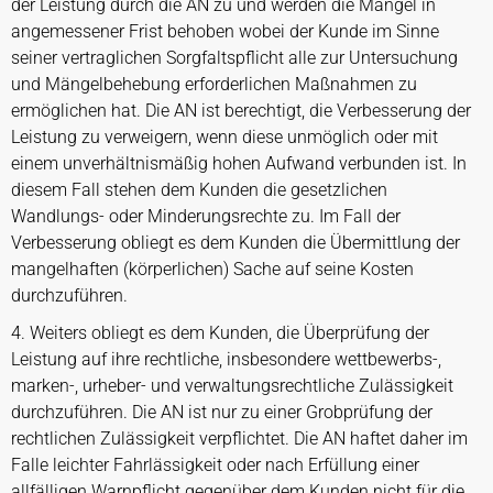
der Leistung durch die AN zu und werden die Mängel in
angemessener Frist behoben wobei der Kunde im Sinne
seiner vertraglichen Sorgfaltspflicht alle zur Untersuchung
und Mängelbehebung erforderlichen Maßnahmen zu
ermöglichen hat. Die AN ist berechtigt, die Verbesserung der
Leistung zu verweigern, wenn diese unmöglich oder mit
einem unverhältnismäßig hohen Aufwand verbunden ist. In
diesem Fall stehen dem Kunden die gesetzlichen
Wandlungs- oder Minderungsrechte zu. Im Fall der
Verbesserung obliegt es dem Kunden die Übermittlung der
mangelhaften (körperlichen) Sache auf seine Kosten
durchzuführen.
4. Weiters obliegt es dem Kunden, die Überprüfung der
Leistung auf ihre rechtliche, insbesondere wettbewerbs-,
marken-, urheber- und verwaltungsrechtliche Zulässigkeit
durchzuführen. Die AN ist nur zu einer Grobprüfung der
rechtlichen Zulässigkeit verpflichtet. Die AN haftet daher im
Falle leichter Fahrlässigkeit oder nach Erfüllung einer
allfälligen Warnpflicht gegenüber dem Kunden nicht für die